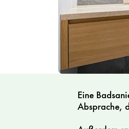
Eine Badsanie
Absprache, d