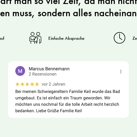
rt man so viel Zeit, da man nich
en muss, sondern alles nacheinan
auf
Einfache Absprache
Ze