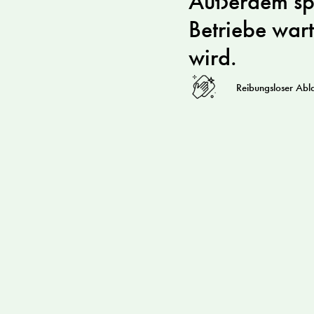
Außerdem spa
Betriebe wart
wird.
Reibungsloser Abl