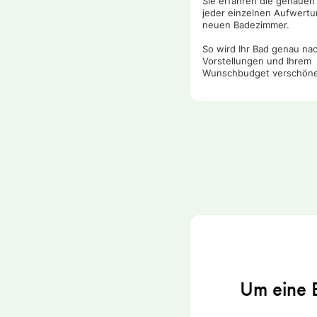
Sie erfahren die genauen
jeder einzelnen Aufwertu
neuen Badezimmer.
So wird Ihr Bad genau nac
Vorstellungen und Ihrem
Wunschbudget verschöne
Um eine B