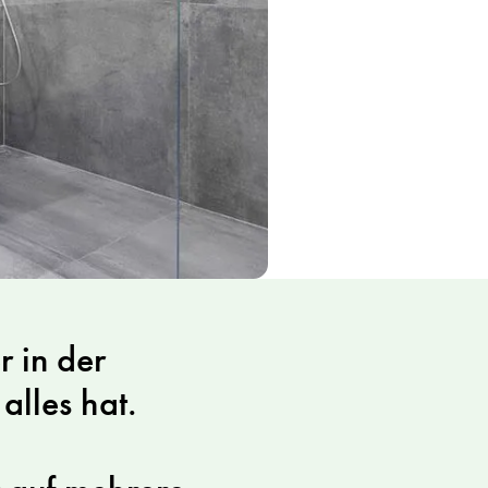
r in der
alles hat.