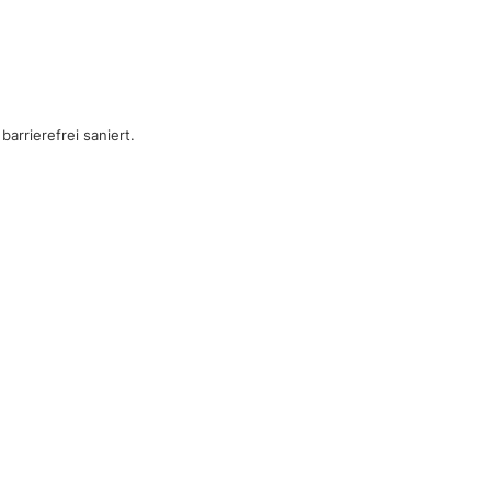
arrierefrei saniert.