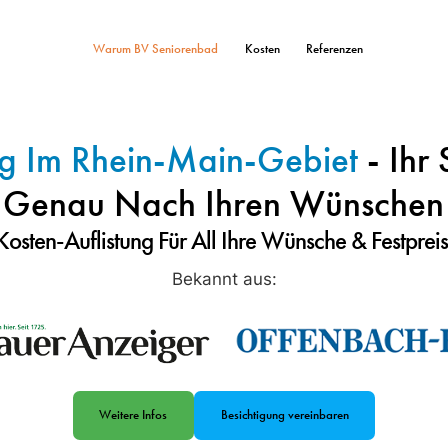
Warum BV Seniorenbad
Kosten
Referenzen
g Im Rhein-Main-Gebiet
- Ihr 
Genau Nach Ihren Wünschen
Kosten-Auflistung Für All Ihre Wünsche & Festpreis
Bekannt aus:
Weitere Infos
Besichtigung vereinbaren