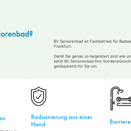
iorenbad?
BV Seniorenbad ist Fachbetrieb für Badsa
Frankfurt.
Damit Sie genau so begeistert sind wie u
setzt BV Seniorenbad Ihre Sonderwünsche
geldsparend für Sie um.
Badsanierung aus einer
en
Barriere
Hand