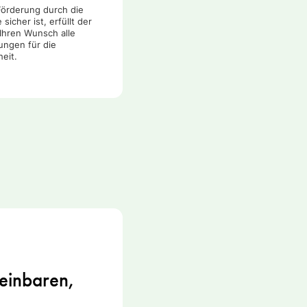
Förderung durch die
sicher ist, erfüllt der
Ihren Wunsch alle
ungen für die
heit.
reinbaren,